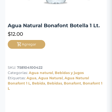
pago
Contacto
Agua Natural Bonafont Botella 1 Lt.
$
12.00
Agregar
SKU:
758104100422
Categorías:
Agua natural
,
Bebidas y jugos
Etiquetas:
Agua
,
Agua Natural
,
Agua Natural
Bonafont 1 L
,
Bebida
,
Bebidas
,
Bonafont
,
Bonafont 1
L