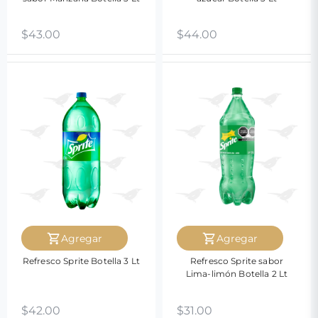
$
43.00
$
44.00
Agregar
Agregar
Refresco Sprite Botella 3 Lt
Refresco Sprite sabor
Lima-limón Botella 2 Lt
$
42.00
$
31.00