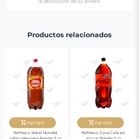
la devolución de su dinero.
Productos relacionados
Agregar
Agregar
Refresco Sidral Mundet
Refresco Coca Cola sin
sabor Manzana Botella 3 Lt
azúcar Botella 3 Lt