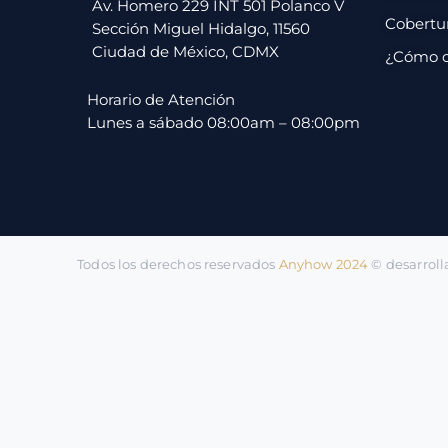
pago
Av. Homero 229 INT 501 Polanco V
Cobertu
Sección Miguel Hidalgo, 11560
Ciudad de México, CDMX
¿Cómo 
Contacto
Horario de Atención
Lunes a sábado 08:00am – 08:00pm
Todos los derechos reservados
Anyhow 2024
©️ desarrol