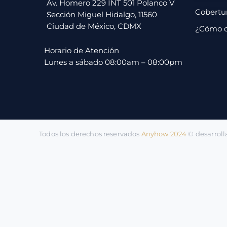
pago
Av. Homero 229 INT 501 Polanco V
Cobertu
Sección Miguel Hidalgo, 11560
Ciudad de México, CDMX
¿Cómo 
Contacto
Horario de Atención
Lunes a sábado 08:00am – 08:00pm
Todos los derechos reservados
Anyhow 2024
©️ desarrol