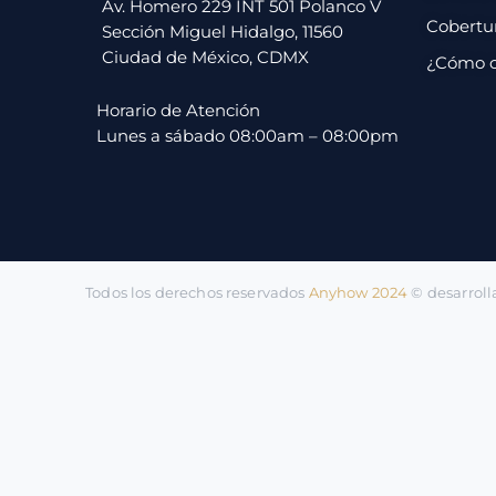
pago
Av. Homero 229 INT 501 Polanco V
Cobertu
Sección Miguel Hidalgo, 11560
Ciudad de México, CDMX
¿Cómo 
Contacto
Horario de Atención
Lunes a sábado 08:00am – 08:00pm
Todos los derechos reservados
Anyhow 2024
©️ desarrol