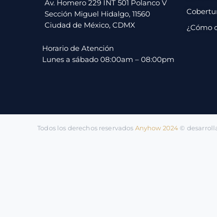
pago
Av. Homero 229 INT 501 Polanco V
Cobertu
Sección Miguel Hidalgo, 11560
Ciudad de México, CDMX
¿Cómo 
Contacto
Horario de Atención
Lunes a sábado 08:00am – 08:00pm
Todos los derechos reservados
Anyhow 2024
©️ desarrol