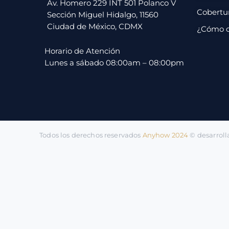
pago
Av. Homero 229 INT 501 Polanco V
Cobertu
Sección Miguel Hidalgo, 11560
Ciudad de México, CDMX
¿Cómo 
Contacto
Horario de Atención
Lunes a sábado 08:00am – 08:00pm
Todos los derechos reservados
Anyhow 2024
©️ desarrol