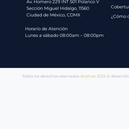
pago
Av. Homero 229 INT 501 Polanco V
Cobertu
Sección Miguel Hidalgo, 11560
Ciudad de México, CDMX
¿Cómo 
Contacto
Horario de Atención
Lunes a sábado 08:00am – 08:00pm
Todos los derechos reservados
Anyhow 2024
©️ desarrol