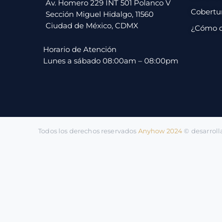
pago
Av. Homero 229 INT 501 Polanco V
Cobertu
Sección Miguel Hidalgo, 11560
Ciudad de México, CDMX
¿Cómo 
Contacto
Horario de Atención
Lunes a sábado 08:00am – 08:00pm
Todos los derechos reservados
Anyhow 2024
©️ desarrol