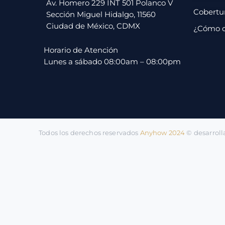
pago
Av. Homero 229 INT 501 Polanco V
Cobertu
Sección Miguel Hidalgo, 11560
Ciudad de México, CDMX
¿Cómo 
Contacto
Horario de Atención
Lunes a sábado 08:00am – 08:00pm
Todos los derechos reservados
Anyhow 2024
©️ desarrol