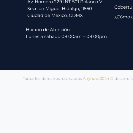
pago
Av. Homero 229 INT 501 Polanco V
Cobertu
Sección Miguel Hidalgo, 11560
Ciudad de México, CDMX
¿Cómo 
Contacto
Horario de Atención
Lunes a sábado 08:00am – 08:00pm
Todos los derechos reservados
Anyhow 2024
©️ desarrol