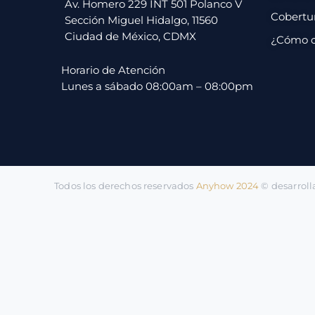
pago
Av. Homero 229 INT 501 Polanco V
Cobertu
Sección Miguel Hidalgo, 11560
Ciudad de México, CDMX
¿Cómo 
Contacto
Horario de Atención
Lunes a sábado 08:00am – 08:00pm
Todos los derechos reservados
Anyhow 2024
©️ desarrol