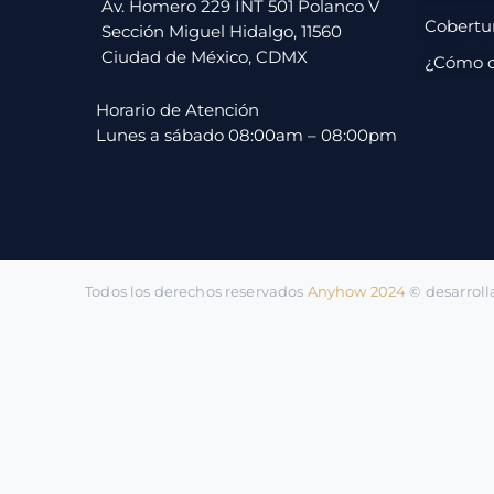
pago
Av. Homero 229 INT 501 Polanco V
Cobertu
Sección Miguel Hidalgo, 11560
Ciudad de México, CDMX
¿Cómo 
Contacto
Horario de Atención
Lunes a sábado 08:00am – 08:00pm
Todos los derechos reservados
Anyhow 2024
©️ desarrol