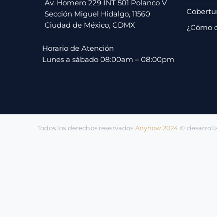
pago
Av. Homero 229 INT 501 Polanco V
Cobertu
Sección Miguel Hidalgo, 11560
Ciudad de México, CDMX
¿Cómo 
Contacto
Horario de Atención
Lunes a sábado 08:00am – 08:00pm
Todos los derechos reservados
Anyhow 2024
©️ desarrol