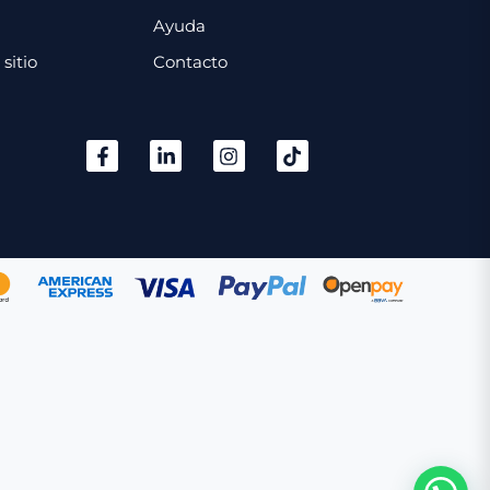
Ayuda
sitio
Contacto