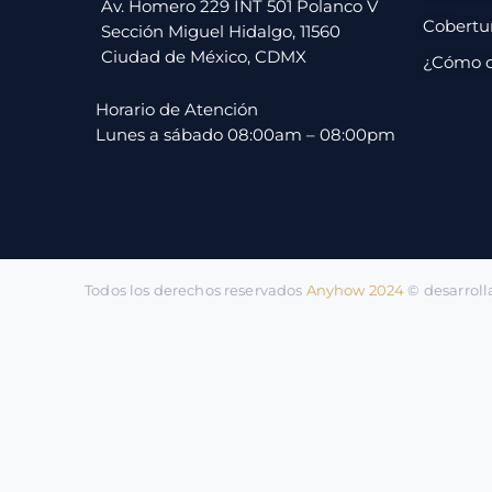
pago
Av. Homero 229 INT 501 Polanco V
Cobertu
Sección Miguel Hidalgo, 11560
Ciudad de México, CDMX
¿Cómo 
Contacto
Horario de Atención
Lunes a sábado 08:00am – 08:00pm
Todos los derechos reservados
Anyhow 2024
©️ desarrol