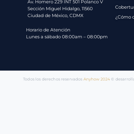
pago
Av. Homero 229 INT 501 Polanco V
Cobertu
Sección Miguel Hidalgo, 11560
Ciudad de México, CDMX
¿Cómo 
Contacto
Horario de Atención
Lunes a sábado 08:00am – 08:00pm
Todos los derechos reservados
Anyhow 2024
©️ desarrol