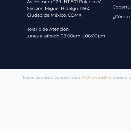
pago
Av. Homero 229 INT 501 Polanco V
Cobertu
Sección Miguel Hidalgo, 11560
Ciudad de México, CDMX
¿Cómo 
Contacto
Horario de Atención
Lunes a sábado 08:00am – 08:00pm
Todos los derechos reservados
Anyhow 2024
©️ desarrol