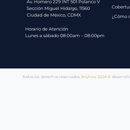
pago
Av. Homero 229 INT 501 Polanco V
Cobertu
Sección Miguel Hidalgo, 11560
Ciudad de México, CDMX
¿Cómo 
Contacto
Horario de Atención
Lunes a sábado 08:00am – 08:00pm
Todos los derechos reservados
Anyhow 2024
©️ desarrol