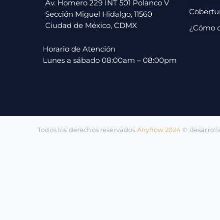
pago
Av. Homero 229 INT 501 Polanco V
Cobertu
Sección Miguel Hidalgo, 11560
Ciudad de México, CDMX
¿Cómo 
Contacto
Horario de Atención
Lunes a sábado 08:00am – 08:00pm
Todos los derechos reservados
Anyhow 2024
©️ desarrol