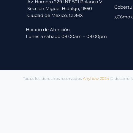
pago
Av. Homero 229 INT 501 Polanco V
Cobertu
Sección Miguel Hidalgo, 11560
Ciudad de México, CDMX
¿Cómo 
Contacto
Horario de Atención
Lunes a sábado 08:00am – 08:00pm
Todos los derechos reservados
Anyhow 2024
©️ desarrol