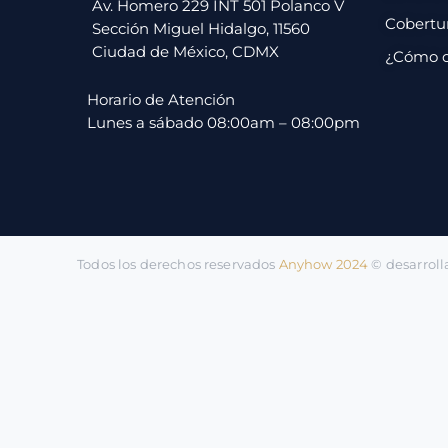
pago
Av. Homero 229 INT 501 Polanco V
Cobertu
Sección Miguel Hidalgo, 11560
Ciudad de México, CDMX
¿Cómo 
Contacto
Horario de Atención
Lunes a sábado 08:00am – 08:00pm
Todos los derechos reservados
Anyhow 2024
©️ desarrol