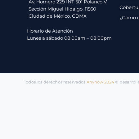
pago
Av. Homero 229 INT 501 Polanco V
Cobertu
Sección Miguel Hidalgo, 11560
Ciudad de México, CDMX
¿Cómo 
Contacto
Horario de Atención
Lunes a sábado 08:00am – 08:00pm
Todos los derechos reservados
Anyhow 2024
©️ desarrol