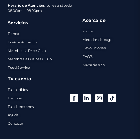
pago
Horario de Atención:
Lunes a sábado
08:00am – 08:00pm
Contacto
Acerca de
Servicios
Envíos
Tienda
Métodos de pago
Envío a domicilio
Devoluciones
Membresía Price Club
FAQ’S
Membresía Business Club
Mapa de sitio
Food Service
Tu cuenta
Tus pedidos
Tus listas
Tus direcciones
Ayuda
Contacto