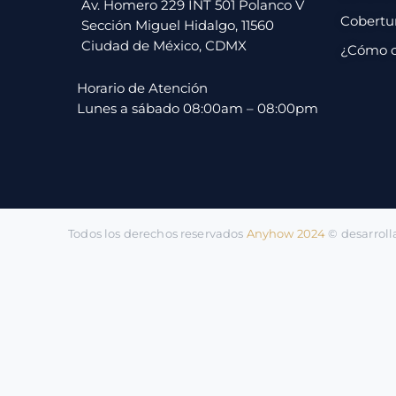
pago
Av. Homero 229 INT 501 Polanco V
Cobertu
Sección Miguel Hidalgo, 11560
Ciudad de México, CDMX
¿Cómo 
Contacto
Horario de Atención
Lunes a sábado 08:00am – 08:00pm
Todos los derechos reservados
Anyhow 2024
©️ desarrol