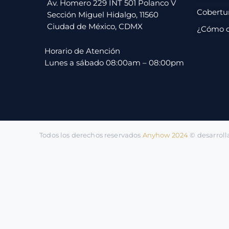
pago
Av. Homero 229 INT 501 Polanco V
Cobertu
Sección Miguel Hidalgo, 11560
Ciudad de México, CDMX
¿Cómo 
Contacto
Horario de Atención
Lunes a sábado 08:00am – 08:00pm
Todos los derechos reservados
Anyhow 2024
©️ desarrol