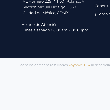
pago
Av. Homero 229 INT 501 Polanco V
Cobertu
Sección Miguel Hidalgo, 11560
Ciudad de México, CDMX
¿Cómo 
Contacto
Horario de Atención
Lunes a sábado 08:00am – 08:00pm
Todos los derechos reservados
Anyhow 2024
©️ desarrol