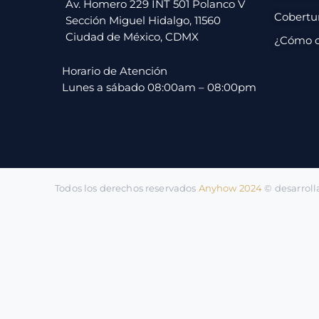
pago
Av. Homero 229 INT 501 Polanco V
Cobertu
Sección Miguel Hidalgo, 11560
Ciudad de México, CDMX
¿Cómo 
Contacto
Horario de Atención
Lunes a sábado 08:00am – 08:00pm
Todos los derechos reservados
Anyhow 2024
©️ desarrol