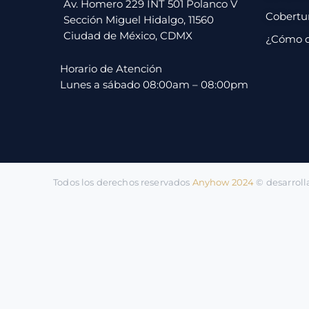
pago
Av. Homero 229 INT 501 Polanco V
Cobertu
Sección Miguel Hidalgo, 11560
Ciudad de México, CDMX
¿Cómo 
Contacto
Horario de Atención
Lunes a sábado 08:00am – 08:00pm
Todos los derechos reservados
Anyhow 2024
©️ desarrol