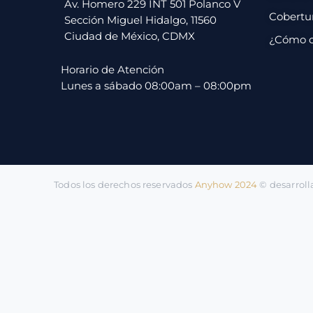
pago
Av. Homero 229 INT 501 Polanco V
Cobertu
Sección Miguel Hidalgo, 11560
Ciudad de México, CDMX
¿Cómo 
Contacto
Horario de Atención
Lunes a sábado 08:00am – 08:00pm
Todos los derechos reservados
Anyhow 2024
©️ desarrol