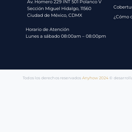
pago
Av. Homero 229 INT 501 Polanco V
Cobertu
Sección Miguel Hidalgo, 11560
Ciudad de México, CDMX
¿Cómo 
Contacto
Horario de Atención
Lunes a sábado 08:00am – 08:00pm
Todos los derechos reservados
Anyhow 2024
©️ desarrol