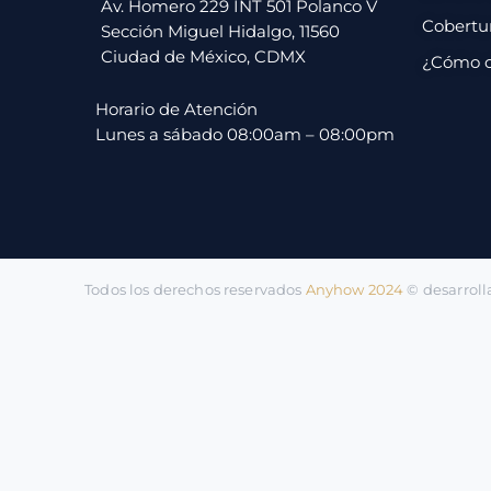
pago
Av. Homero 229 INT 501 Polanco V
Cobertu
Sección Miguel Hidalgo, 11560
Ciudad de México, CDMX
¿Cómo 
Contacto
Horario de Atención
Lunes a sábado 08:00am – 08:00pm
Todos los derechos reservados
Anyhow 2024
©️ desarrol