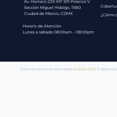
pago
Av. Homero 229 INT 501 Polanco V
Cobertu
Sección Miguel Hidalgo, 11560
Ciudad de México, CDMX
¿Cómo 
Contacto
Horario de Atención
Lunes a sábado 08:00am – 08:00pm
Todos los derechos reservados
Anyhow 2024
©️ desarrol