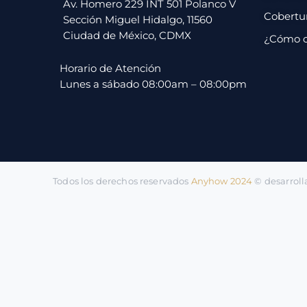
pago
Av. Homero 229 INT 501 Polanco V
Cobertu
Sección Miguel Hidalgo, 11560
Ciudad de México, CDMX
¿Cómo 
Contacto
Horario de Atención
Lunes a sábado 08:00am – 08:00pm
Todos los derechos reservados
Anyhow 2024
©️ desarrol