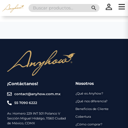
Search
SEARCH BUTT
for:
×
×
Promociones
Inicio
Nosotros
Catálogo
Servicios
Regalos
¡Contáctanos!
Nosotros
¿Qué es Anyhow?
contact@anyhow.com.mx
Envíos
Contacto
¿Qué nos diferencia?
55 7090 6222
Beneficios de Cliente
Métodos
Av. Homero 229 INT 501 Polanco V
Cobertura
Sección Miguel Hidalgo, 11560 Ciudad
de
de México, CDMX
¿Cómo comprar?