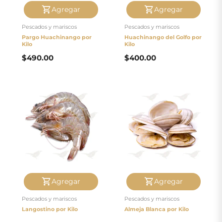
Agregar
Agregar
Pescados y mariscos
Pescados y mariscos
Pargo Huachinango por
Huachinango del Golfo por
Kilo
Kilo
$
490.00
$
400.00
Agregar
Agregar
Pescados y mariscos
Pescados y mariscos
Langostino por Kilo
Almeja Blanca por Kilo