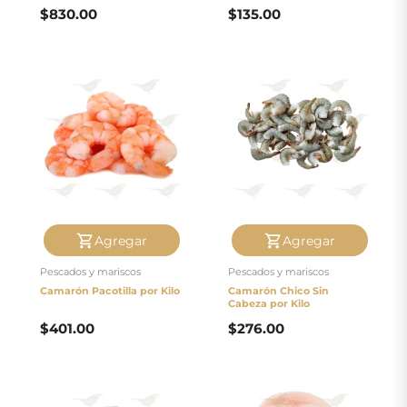
$
830.00
$
135.00
Agregar
Agregar
Pescados y mariscos
Pescados y mariscos
Camarón Pacotilla por Kilo
Camarón Chico Sin
Cabeza por Kilo
$
401.00
$
276.00