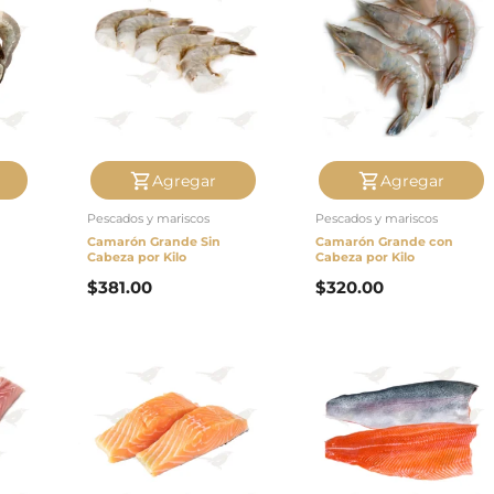
Agregar
Agregar
Pescados y mariscos
Pescados y mariscos
n
Camarón Grande Sin
Camarón Grande con
Cabeza por Kilo
Cabeza por Kilo
$
381.00
$
320.00