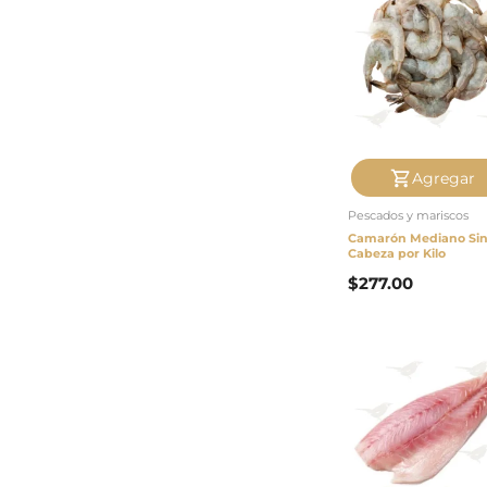
Agregar
Pescados y mariscos
Camarón Mediano Si
Cabeza por Kilo
$
277.00