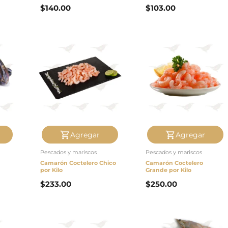
$
140.00
$
103.00
Agregar
Agregar
Pescados y mariscos
Pescados y mariscos
Camarón Coctelero Chico
Camarón Coctelero
por Kilo
Grande por Kilo
$
233.00
$
250.00