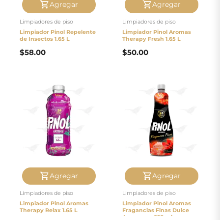
Agregar
Agregar
Limpiadores de piso
Limpiadores de piso
Limpiador Pinol Repelente
Limpiador Pinol Aromas
de Insectos 1.65 L
Therapy Fresh 1.65 L
$
58.00
$
50.00
Agregar
Agregar
Limpiadores de piso
Limpiadores de piso
Limpiador Pinol Aromas
Limpiador Pinol Aromas
Therapy Relax 1.65 L
Fragancias Finas Dulce
Amanecer 828 ml