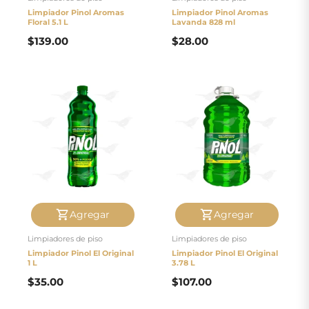
Limpiador Pinol Aromas
Limpiador Pinol Aromas
Floral 5.1 L
Lavanda 828 ml
$
139.00
$
28.00
Agregar
Agregar
Limpiadores de piso
Limpiadores de piso
Limpiador Pinol El Original
Limpiador Pinol El Original
1 L
3.78 L
$
35.00
$
107.00