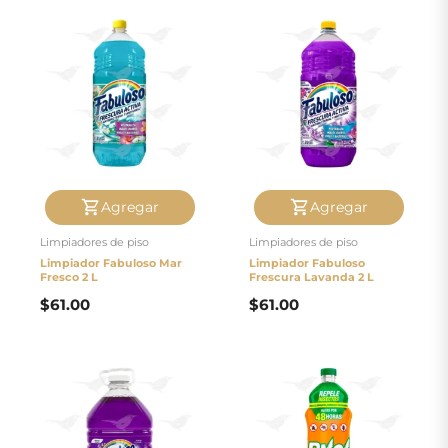
Agregar
Agregar
Limpiadores de piso
Limpiadores de piso
Limpiador Fabuloso Mar
Limpiador Fabuloso
Fresco 2 L
Frescura Lavanda 2 L
$
61.00
$
61.00