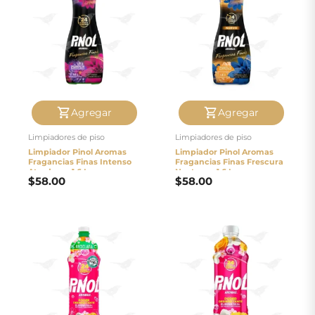
Agregar
Agregar
Limpiadores de piso
Limpiadores de piso
Limpiador Pinol Aromas
Limpiador Pinol Aromas
Fragancias Finas Intenso
Fragancias Finas Frescura
Atardecer 1.6 L
Nocturna 1.6 L
$
58.00
$
58.00