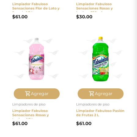
Limpiador Fabuloso
Limpiador Fabuloso
Sensaciones Flor de Loto y
Sensaciones Rosas y
Jazmín 1.7 L
Lychee 650 ml
$
61.00
$
30.00
Agregar
Agregar
Limpiadores de piso
Limpiadores de piso
Limpiador Fabuloso
Limpiador Fabuloso Pasión
Sensaciones Rosas y
de Frutas 2 L
Lychee 1.7 L
$
61.00
$
61.00