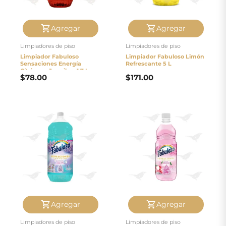
pago
Agregar
Agregar
Contacto
Limpiadores de piso
Limpiadores de piso
Limpiador Fabuloso
Limpiador Fabuloso Limón
Sensaciones Energía
Refrescante 5 L
Cítricos y Jengibre 1.7 L
$
78.00
$
171.00
Agregar
Agregar
Limpiadores de piso
Limpiadores de piso