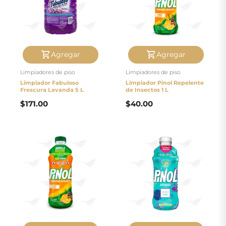
Agregar
Agregar
Limpiadores de piso
Limpiadores de piso
Limpiador Fabuloso
Limpiador Pinol Repelente
Frescura Lavanda 5 L
de Insectos 1 L
$
171.00
$
40.00