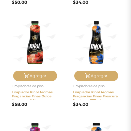
$
50.00
$
34.00
Agregar
Agregar
Limpiadores de piso
Limpiadores de piso
Limpiador Pinol Aromas
Limpiador Pinol Aromas
Fragancias Finas Dulce
Fragancias Finas Frescura
Amanecer 1.6 L
Nocturna 828 ml
$
58.00
$
34.00