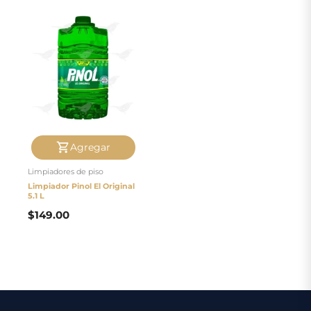
Agregar
Limpiadores de piso
Limpiador Pinol El Original
5.1 L
$
149.00