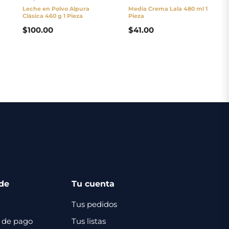
Leche en Polvo Alpura
Media Crema Lala 480 ml 1
Clásica 460 g 1 Pieza
Pieza
$
100.00
$
41.00
de
Tu cuenta
Tus pedidos
 de pago
Tus listas