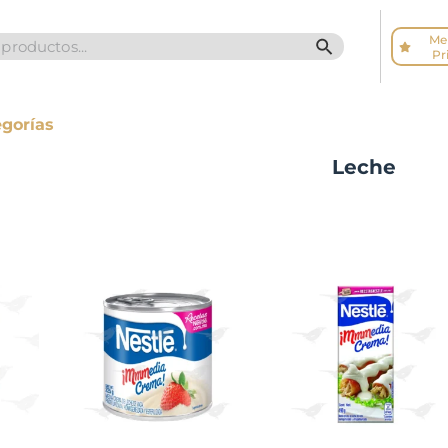
Me
SEARCH BUTTO
Pr
egorías
Leche