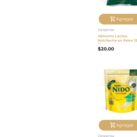
Agregar
Despensa
Alimento Lácteo
Nutrileche en Polvo 12
Pieza
$
20.00
Agregar
Despensa