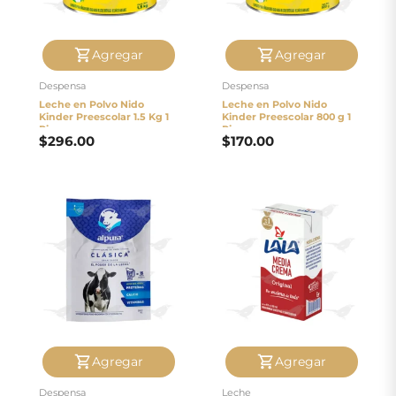
Agregar
Agregar
Despensa
Despensa
Leche en Polvo Nido
Leche en Polvo Nido
Kinder Preescolar 1.5 Kg 1
Kinder Preescolar 800 g 1
Pieza
Pieza
$
296.00
$
170.00
Agregar
Agregar
Despensa
Leche