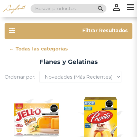
Search
SEARCH BUTT
for:
×
×
Filtrar Resultados
Categorías
← Todas las categorías
Promociones
Inicio
Flanes (2)
Flanes y Gelatinas
Gelatinas (51)
Marcas
Nosotros
Catálogo
No hay marcas disponibles.
Ordenar por:
Precio
Servicios
Regalos
Envíos
Contacto
Métodos
de
Limpiar Filtros