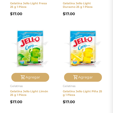
Gelatina Jello Light Fresa
Gelatina Jello Light
25 g 1 Pieza
Durazno 25 g 1 Pieza
$
17.00
$
17.00
Agregar
Agregar
Gelatinas
Gelatinas
Gelatina Jello Light Limón
Gelatina Jello Light Piña 25
25 g 1 Pieza
g 1 Pieza
$
17.00
$
17.00