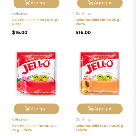
Agregar
Agregar
Gelatinas
Gelatinas
Gelatina Jello Mango 25 g 1
Gelatina Jello Limón 25 g 1
Pieza
Pieza
$
16.00
$
16.00
Agregar
Agregar
Gelatinas
Gelatinas
Gelatina Jello Frambuesa
Gelatina Jello Durazno 25 g
25 g 1 Pieza
1 Pieza