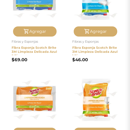
Agregar
Agregar
Fibras y Esponjas
Fibras y Esponjas
Fibra Esponja Scotch Brite
Fibra Esponja Scotch Brite
3M Limpieza Delicada Azul
3M Limpieza Delicada Azul
2 Piezas
1 Pieza
$
69.00
$
46.00