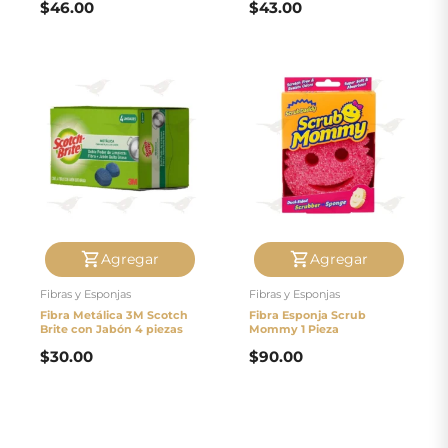
$
46.00
$
43.00
Agregar
Agregar
Fibras y Esponjas
Fibras y Esponjas
Fibra Metálica 3M Scotch
Fibra Esponja Scrub
Brite con Jabón 4 piezas
Mommy 1 Pieza
$
30.00
$
90.00