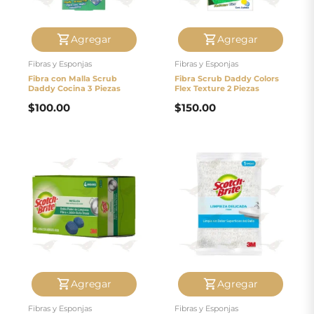
pago
Agregar
Agregar
Contacto
Fibras y Esponjas
Fibras y Esponjas
Fibra con Malla Scrub
Fibra Scrub Daddy Colors
Daddy Cocina 3 Piezas
Flex Texture 2 Piezas
$
100.00
$
150.00
Agregar
Agregar
Fibras y Esponjas
Fibras y Esponjas