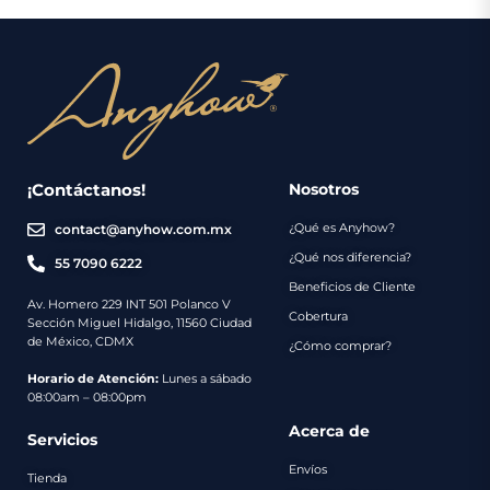
¡Contáctanos!
Nosotros
¿Qué es Anyhow?
contact@anyhow.com.mx
¿Qué nos diferencia?
55 7090 6222
Beneficios de Cliente
Av. Homero 229 INT 501 Polanco V
Cobertura
Sección Miguel Hidalgo, 11560 Ciudad
de México, CDMX
¿Cómo comprar?
Horario de Atención:
Lunes a sábado
08:00am – 08:00pm
Acerca de
Servicios
Envíos
Tienda