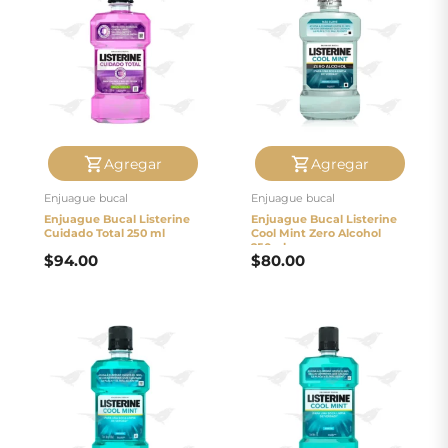
Agregar
Agregar
Enjuague bucal
Enjuague bucal
Enjuague Bucal Listerine
Enjuague Bucal Listerine
Cuidado Total 250 ml
Cool Mint Zero Alcohol
250ml
$
94.00
$
80.00