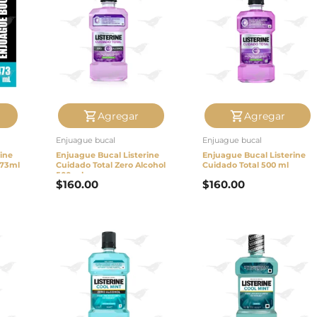
Agregar
Agregar
Enjuague bucal
Enjuague bucal
ine
Enjuague Bucal Listerine
Enjuague Bucal Listerine
473ml
Cuidado Total Zero Alcohol
Cuidado Total 500 ml
500 ml
$
160.00
$
160.00