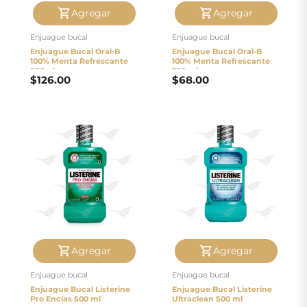
Agregar
Agregar
Enjuague bucal
Enjuague bucal
Enjuague Bucal Oral-B
Enjuague Bucal Oral-B
100% Menta Refrescante
100% Menta Refrescante
500ml
250 ml
$
126.00
$
68.00
Agregar
Agregar
Enjuague bucal
Enjuague bucal
Enjuague Bucal Listerine
Enjuague Bucal Listerine
Pro Encías 500 ml
Ultraclean 500 ml