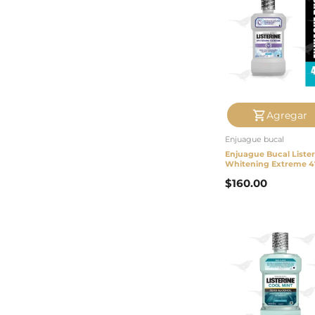
Agregar
Enjuague bucal
Enjuague Bucal Lister
Whitening Extreme 
$
160.00