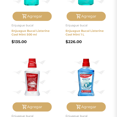
Agregar
Agregar
Enjuague bucal
Enjuague bucal
Enjuague Bucal Listerine
Enjuague Bucal Listerine
Cool Mint 500 ml
Cool Mint 1 L
$
135.00
$
226.00
Agregar
Agregar
Enjuague bucal
Enjuague bucal