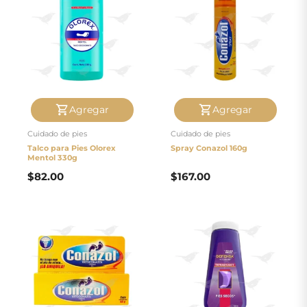
Agregar
Agregar
Cuidado de pies
Cuidado de pies
Talco para Pies Olorex
Spray Conazol 160g
Mentol 330g
$
82.00
$
167.00