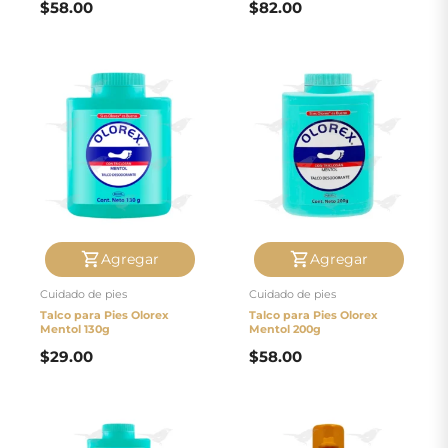
$
58.00
$
82.00
Agregar
Agregar
Cuidado de pies
Cuidado de pies
Talco para Pies Olorex
Talco para Pies Olorex
Mentol 130g
Mentol 200g
$
29.00
$
58.00