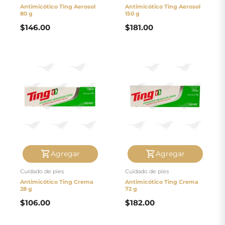
Antimicótico Ting Aerosol
Antimicótico Ting Aerosol
80 g
150 g
$
146.00
$
181.00
Agregar
Agregar
Cuidado de pies
Cuidado de pies
Antimicótico Ting Crema
Antimicótico Ting Crema
28 g
72 g
$
106.00
$
182.00