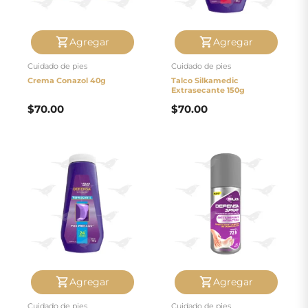
Agregar
Agregar
Cuidado de pies
Cuidado de pies
Crema Conazol 40g
Talco Silkamedic
Extrasecante 150g
$
70.00
$
70.00
Agregar
Agregar
Cuidado de pies
Cuidado de pies