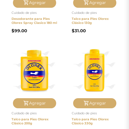
Agregar
Agregar
Cuidado de pies
Cuidado de pies
Desodorante para Pies
Talco para Pies Olorex
Olorex Spray Clasico 180 ml
Clásico 130g
$
99.00
$
31.00
Agregar
Agregar
Cuidado de pies
Cuidado de pies
Talco para Pies Olorex
Talco para Pies Olorex
Clásico 200g
Clásico 330g