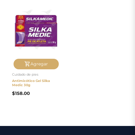
Agregar
Cuidado de pies
Antimicótico Gel Silka
Medic 30g
$
158.00